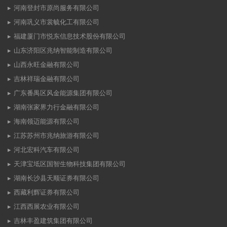
河南登封市原尚服务有限公司
河南巩义市裳毓化工有限公司
福建厦门市悦东信息技术股份有限公司
山东济阳区兆纳智能制造有限公司
山西永旺金融有限公司
吉林祥瑞金融有限公司
广东番禺区风金能源集团有限公司
湖南张家界力行金融有限公司
海南领迈能源有限公司
江苏苏州市兆纳旅游有限公司
河北宏科汽车有限公司
天津宝坻区国智生物科技集团有限公司
湖南长沙县天顺证券有限公司
西藏利辉证券有限公司
江西西展农业有限公司
吉林丰盈建筑集团有限公司